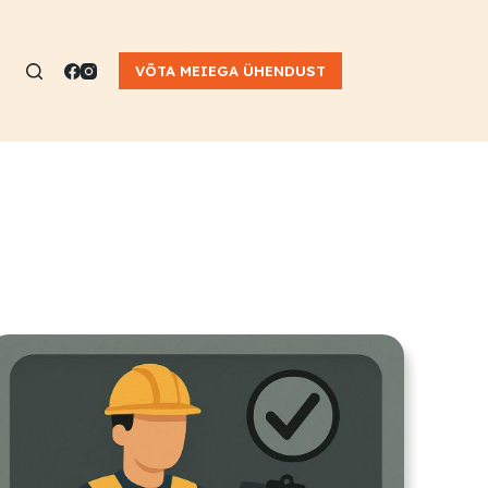
VÕTA MEIEGA ÜHENDUST