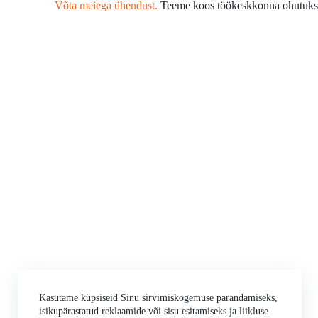
Võta meiega ühendust.
Teeme koos töökeskkonna ohutuks
Kasutame küpsiseid Sinu sirvimiskogemuse parandamiseks,
isikupärastatud reklaamide või sisu esitamiseks ja liikluse