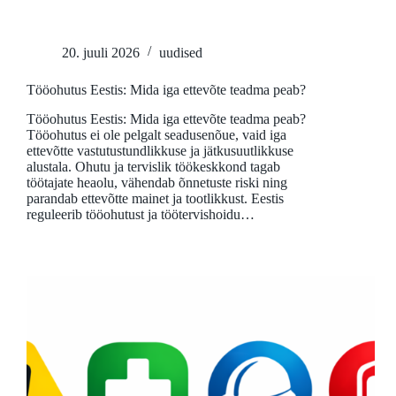
20. juuli 2026
uudised
Tööohutus Eestis: Mida iga ettevõte teadma peab?
Tööohutus Eestis: Mida iga ettevõte teadma peab?
Tööohutus ei ole pelgalt seadusenõue, vaid iga
ettevõtte vastutustundlikkuse ja jätkusuutlikkuse
alustala. Ohutu ja tervislik töökeskkond tagab
töötajate heaolu, vähendab õnnetuste riski ning
parandab ettevõtte mainet ja tootlikkust. Eestis
reguleerib tööohutust ja töötervishoidu…