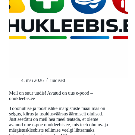
4. mai 2026
uudised
Meil on suur uudis! Avatud on uus e-pood –
ohukleebis.ee
Tööohutuse ja tööstuslike märgistuste maailmas on
selgus, kiirus ja usaldusväärsus äärmiselt olulised.
Just seetõttu on meil hea meel teatada, et oleme
avanud uue e-poe ohukleebis.ee, mis teeb ohutus- ja
märgistuskleebiste tellimise veelgi lihtsamaks,